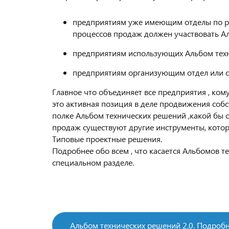
предприятиям уже имеющим отделы по р
процессов продаж должен участвовать А
предприятиям использующих Альбом тех
предприятиям организующим отдел или с
Главное что объединяет все предприятия , ко
это активная позиция в деле продвижения соб
полке Альбом технических решений ,какой бы он
продаж существуют другие инструменты, котор
Типовые проектные решения.
Подробнее обо всем , что касается Альбомов 
специальном разделе.
Альбом технических решений 2.0. Подро