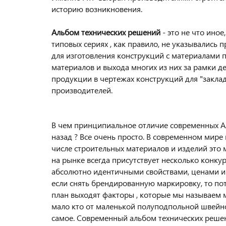
историю возникновения.
Альбом технических решений
- это не что ино
типовых сериях , как правило, не указывались 
для изготовления конструкций с материалами 
материалов и выхода многих из них за рамки 
продукции в чертежах конструкций для "закла
производителей.
В чем принципиальное отличие современных Ал
назад ? Все очень просто. В современном мир
числе строительных материалов и изделий это 
на рынке всегда присутствует несколько конк
абсолютно идентичными свойствами, ценами и 
если снять брендированную маркировку, то пот
план выходят факторы , которые мы называем м
мало кто от маленькой полуподпольной швейно
самое. Современный альбом технических реше