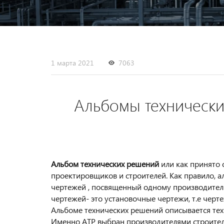
1 марта 2021
7063
Альбомы технических
Альбом технических решений
или как принято 
проектировщиков и строителей. Как правило, а
чертежей , посвященный одному производител
чертежей- это установочные чертежи, т.е чер
Альбоме технических решений описывается тех
Именно АТР выбран производителями строител