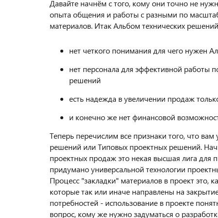
Давайте начнём с того, кому они точно не нуж
опыта общения и работы с разными по масшта
материалов. Итак Альбом технических решений 
нет четкого понимания для чего нужен А
нет персонала для эффективной работы 
решений
есть надежда в увеличении продаж тольк
и конечно же нет финансовой возможнос
Теперь перечислим все признаки того, что вам
решений или Типовых проектных решений. Нач
проектных продаж это некая высшая лига для пр
придумано универсальной технологии проектны
Процесс "закладки" материалов в проект это, к
которые так или иначе направлены на закрыти
потребностей - использование в проекте понят
вопрос, кому же нужно задуматься о разработ