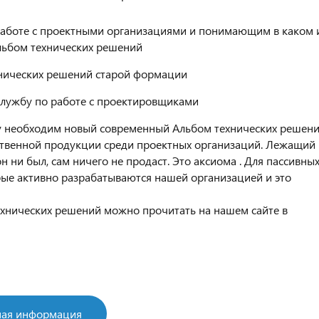
аботе с проектными организациями и понимающим в каком 
льбом технических решений
нических решений старой формации
лужбу по работе с проектировщиками
му необходим новый современный Альбом технических решени
ственной продукции среди проектных организаций. Лежащий 
 ни был, сам ничего не продаст. Это аксиома . Для пассивны
ые активно разрабатываются нашей организацией и это
технических решений можно прочитать на нашем сайте в
бная информация