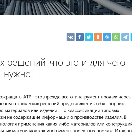
 решений-что это и для чего
нужно.
сокращать-АТР - это ,прежде всего, инструмент продаж через
льбом технических решений представляет из себя сборник
ю материалов или изделий . По классификации типовых
тежи не содержащие информации о производстве изделия. В
нология применения каких-либо материалов или конструкций
ьных материалов как инструмент проектных продаж. Итак пр