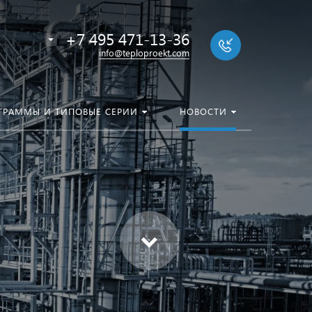
+7 495 471-13-36
info@teploproekt.com
ГРАММЫ И ТИПОВЫЕ СЕРИИ
НОВОСТИ