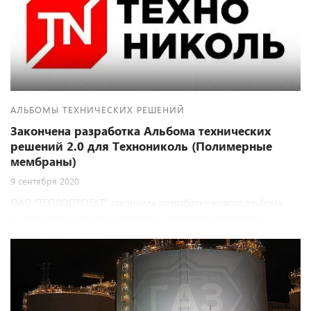
АЛЬБОМЫ ТЕХНИЧЕСКИХ РЕШЕНИЙ
Закончена разработка Альбома технических
решений 2.0 для Технониколь (Полимерные
мембраны)
9 сентября 2020
ОАО "ТЕПЛОПРОЕКТ" закончила разработку нового альбома
технических решений компании Технониколь. Компания
Технониколь является давним партнером Теплопроекта и мы
всегда рады совместной работе.