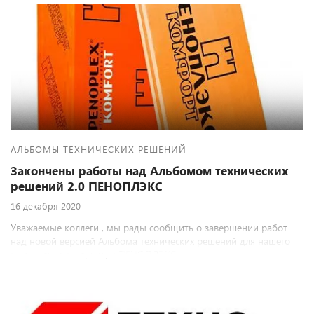
АЛЬБОМЫ ТЕХНИЧЕСКИХ РЕШЕНИЙ
Закончены работы над Альбомом технических
решений 2.0 ПЕНОПЛЭКС
16 декабря 2020
Уважаемые коллеги , мы рады сообщить о завершении работ
над новой версией Альбома технических решений для нашего
многолетнего партнера ПЕНОПЛЭКС.