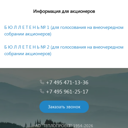
Информация для акционеров
Б Ю Л Л Е Т Е Н Ь № 1 (для голосования на внеочередном
собрании акционеров)
Б Ю Л Л Е Т Е Н Ь № 2
(для голосования на внеочередном
собрании акционеров)
+7 495 471-13-36
+7 495 961-25-17
Заказать звонок
АО "ТЕПЛОПРОЕКТ" 1954-2026