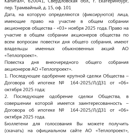
Капитал», 620041, Свердловская обл., г. Екатеринбург,
пер. Трамвайный, д. 15, оф. 101
Дата, на которую определяются (фиксируются) лица,
имеющие право на участие в общем собрании
акционеров общества - «03» ноября 2025 года. Право на
участие в общем собрании акционеров общества по
всем вопросам повестки дня общего собрания, имеют
владельцы именных обыкновенных акций АО
«Теплопроект».
Повестка дня внеочередного общего собрания
акционеров АО «Теплопроект».
1. Последующее одобрение крупной сделки Общества –
Договора об ипотеке № 164-2025/Л/ДЗ1 от «06»
октября 2025 года;
2. Последующее одобрение сделки Общества, в
совершении которой имеется заинтересованность –
Договора об ипотеке № 164-2025/Л/ДЗ1 от «06»
октября 2025 года.
Бюллетени для голосования Вы можете получить
(скачать) на официальном сайте АО «Теплопроект»,