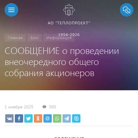
АО "ТЕПЛОПРОЕКТ"
1954-2026
Главная
Блог
Информация
СООБЩЕНИЕ о проведении
внеочередного общего
собрания акционеров
1 ноября 2025
390